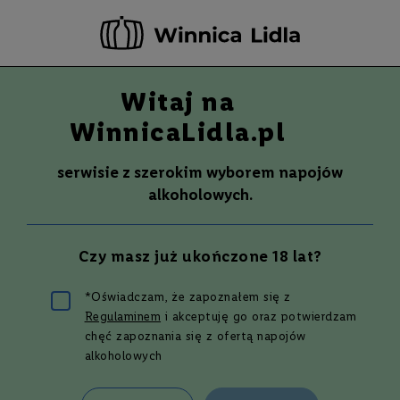
-20 ZŁ ZA NEWSLETTER –
ZAPISZ SIĘ
Witaj na
Szuka
Wina
WinnicaLidla.pl
S
Wina
Whisky
Rum
Alkohole mocne
m
serwisie z szerokim wyborem napojów
a
alkoholowych.
k
W
y
Czy masz już ukończone 18 lat?
t
r
a
*Oświadczam, że zapoznałem się z
w
Wino na walentynki
Regulaminem
i akceptuję go oraz potwierdzam
n
e
chęć zapoznania się z ofertą napojów
alkoholowych
– różowe [7
P
ó
ł