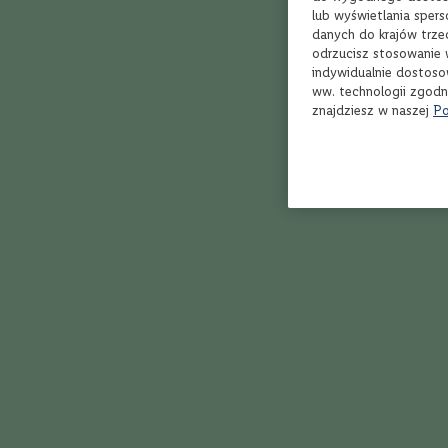
lub wyświetlania sper
Wino z Portugalii– 4 fakty o nim
Pinot gris – 
Kraj
danych do krajów trze
Ci do gustu
Włochy
Dobre wino z WinnicaLidla.pl — 6 propozycji
odrzucisz stosowanie 
9 win musują
Polska
indywidualnie dostoso
Dobre wino półsłodkie do 50 zł - poznaj nasz
najlepsze?
ww. technologii zgodn
wybór!
Francja
znajdziesz w naszej
Po
Wino bez sia
Wino czerwone wytrawne – jakie wybrać?
Hiszpania
Chile
Australia
Portugalia
Węgry
Niemcy
Nowa
Zelandia
Rumunia
Argentyna
Region
Szampania