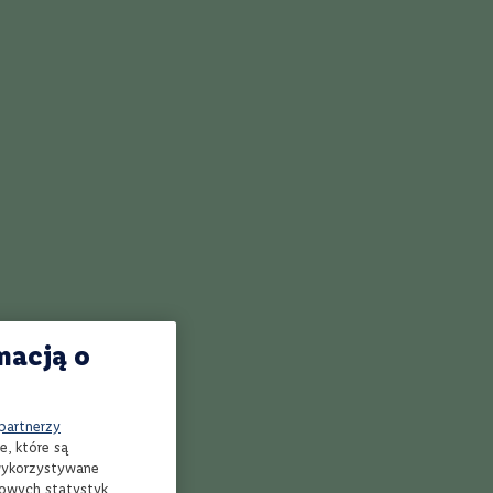
Wino do 200 zł
Wino ze szczepu Nebbiolo
Wina - Polecane
Wino polskie
Wino różowe wytrawne
macją o
 partnerzy
e, które są
t pożądania!
Johnnie Walker Blue: ile ma lat?
 wykorzystywane
la siebie.
Wybieramy wino musujące! Półsłodkie, słodkie
mowych statystyk