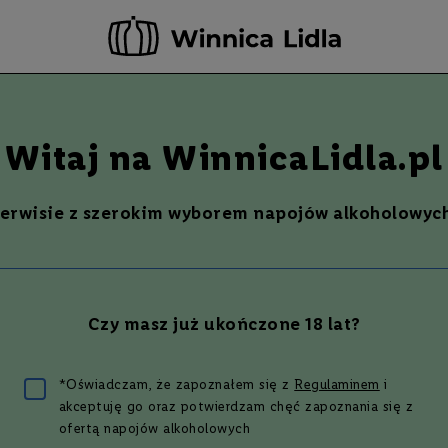
-20 ZŁ ZA NEWSLETTER –
ZAPISZ SIĘ
Szukaj
% Promocje %
Ostatnie sztuki
Nowości
Witaj na WinnicaLidla.pl
 szczepu Muscat
serwisie z szerokim wyborem napojów alkoholowych
u Muscat już teraz dostępne w ofercie WinnicaLidla.pl
liśmy produktu spełniającego zadane kryteria wyszukiwania.
Czy masz już ukończone 18 lat?
*Oświadczam, że zapoznałem się z
Regulaminem
i
akceptuję go oraz potwierdzam chęć zapoznania się z
ofertą napojów alkoholowych