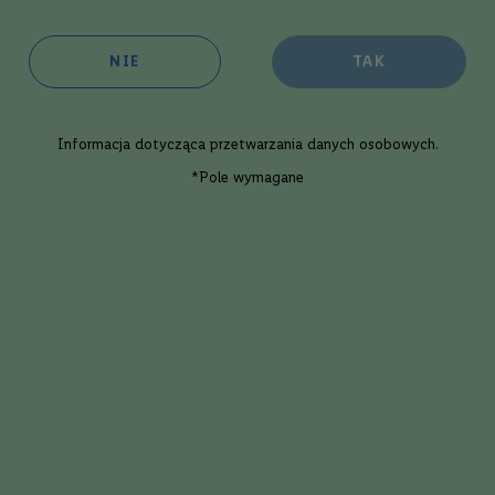
oim sklepie:
w 3 dni robocze
NIE
TAK
ępność:
duża
Informacja dotycząca
przetwarzania danych osobowych
.
Dodaj
*Pole wymagane
Wino pasuje do